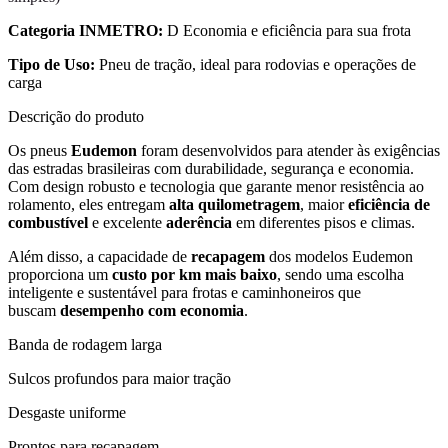
Categoria INMETRO:
D Economia e eficiência para sua frota
Tipo de Uso:
Pneu de tração, ideal para rodovias e operações de
carga
Descrição do produto
Os pneus
Eudemon
foram desenvolvidos para atender às exigências
das estradas brasileiras com durabilidade, segurança e economia.
Com design robusto e tecnologia que garante menor resistência ao
rolamento, eles entregam
alta quilometragem
, maior
eficiência de
combustível
e excelente
aderência
em diferentes pisos e climas.
Além disso, a capacidade de
recapagem
dos modelos Eudemon
proporciona um
custo por km mais baixo
, sendo uma escolha
inteligente e sustentável para frotas e caminhoneiros que
buscam
desempenho com economia
.
Banda de rodagem larga
Sulcos profundos para maior tração
Desgaste uniforme
Prontos para recapagem