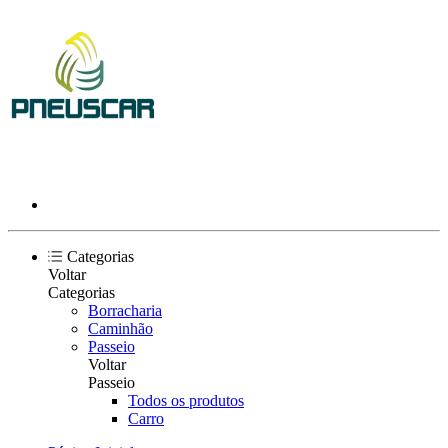
Categorias
Voltar
Categorias
Borracharia
Caminhão
Passeio
Voltar
Passeio
Todos os produtos
Carro