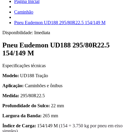
Página Inicial
Caminhão
Pneu Eudemon UD188 295/80R22.5 154/149 M
Disponibilidade:
Imediata
Pneu Eudemon UD188 295/80R22.5
154/149 M
Especificações técnicas
Modelo:
UD188 Tração
Aplicação:
Caminhões e ônibus
Medida:
295/80R22.5
Profundidade do Sulco:
22 mm
Largura da Banda:
265 mm
Índice de Carga:
154/149 M
(154 = 3.750 kg por pneu em eixo
simples)