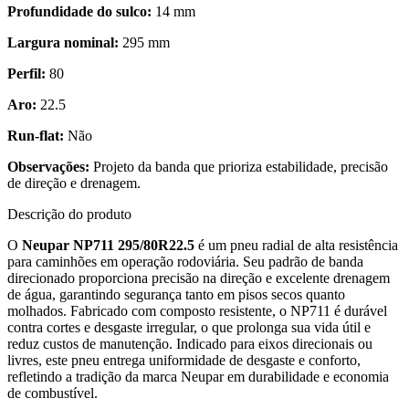
Profundidade do sulco:
14 mm
Largura nominal:
295 mm
Perfil:
80
Aro:
22.5
Run-flat:
Não
Observações:
Projeto da banda que prioriza estabilidade, precisão
de direção e drenagem.
Descrição do produto
O
Neupar NP711 295/80R22.5
é um pneu radial de alta resistência
para caminhões em operação rodoviária. Seu padrão de banda
direcionado proporciona precisão na direção e excelente drenagem
de água, garantindo segurança tanto em pisos secos quanto
molhados. Fabricado com composto resistente, o NP711 é durável
contra cortes e desgaste irregular, o que prolonga sua vida útil e
reduz custos de manutenção. Indicado para eixos direcionais ou
livres, este pneu entrega uniformidade de desgaste e conforto,
refletindo a tradição da marca Neupar em durabilidade e economia
de combustível.