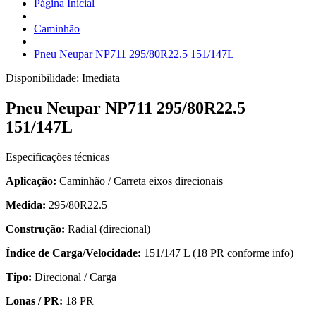
Página Inicial
Caminhão
Pneu Neupar NP711 295/80R22.5 151/147L
Disponibilidade:
Imediata
Pneu Neupar NP711 295/80R22.5
151/147L
Especificações técnicas
Aplicação:
Caminhão / Carreta eixos direcionais
Medida:
295/80R22.5
Construção:
Radial (direcional)
Índice de Carga/Velocidade:
151/147 L (18 PR conforme info)
Tipo:
Direcional / Carga
Lonas / PR:
18 PR