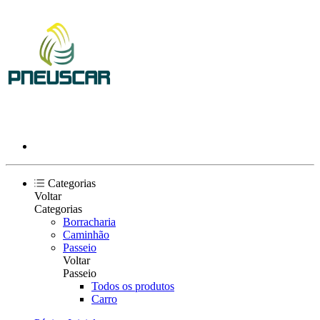
Categorias
Voltar
Categorias
Borracharia
Caminhão
Passeio
Voltar
Passeio
Todos os produtos
Carro