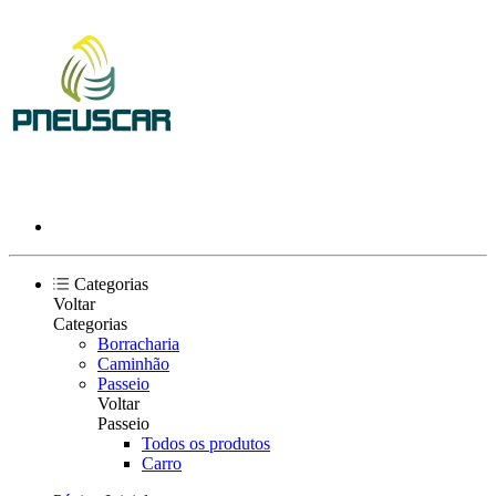
Categorias
Voltar
Categorias
Borracharia
Caminhão
Passeio
Voltar
Passeio
Todos os produtos
Carro