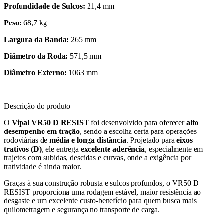
Profundidade de Sulcos:
21,4 mm
Peso:
68,7 kg
Largura da Banda:
265 mm
Diâmetro da Roda:
571,5 mm
Diâmetro Externo:
1063 mm
Descrição do produto
O
Vipal VR50 D RESIST
foi desenvolvido para oferecer
alto
desempenho em tração
, sendo a escolha certa para operações
rodoviárias de
média e longa distância
. Projetado para
eixos
trativos (D)
, ele entrega
excelente aderência
, especialmente em
trajetos com subidas, descidas e curvas, onde a exigência por
tratividade é ainda maior.
Graças à sua construção robusta e sulcos profundos, o VR50 D
RESIST
proporciona uma rodagem estável, maior resistência ao
desgaste e um excelente custo-benefício para quem busca mais
quilometragem e segurança no transporte de carga.