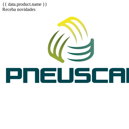
{{ data.product.name }}
Receba novidades